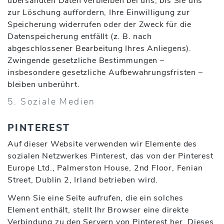
übersandten Daten verbleiben bei uns, bis Sie uns
zur Löschung auffordern, Ihre Einwilligung zur
Speicherung widerrufen oder der Zweck für die
Datenspeicherung entfällt (z. B. nach
abgeschlossener Bearbeitung Ihres Anliegens).
Zwingende gesetzliche Bestimmungen –
insbesondere gesetzliche Aufbewahrungsfristen –
bleiben unberührt.
5. Soziale Medien
PINTEREST
Auf dieser Website verwenden wir Elemente des
sozialen Netzwerkes Pinterest, das von der Pinterest
Europe Ltd., Palmerston House, 2nd Floor, Fenian
Street, Dublin 2, Irland betrieben wird.
Wenn Sie eine Seite aufrufen, die ein solches
Element enthält, stellt Ihr Browser eine direkte
Verbindung zu den Servern von Pinterest her. Dieses