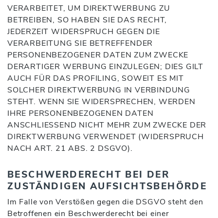
VERARBEITET, UM DIREKTWERBUNG ZU
BETREIBEN, SO HABEN SIE DAS RECHT,
JEDERZEIT WIDERSPRUCH GEGEN DIE
VERARBEITUNG SIE BETREFFENDER
PERSONENBEZOGENER DATEN ZUM ZWECKE
DERARTIGER WERBUNG EINZULEGEN; DIES GILT
AUCH FÜR DAS PROFILING, SOWEIT ES MIT
SOLCHER DIREKTWERBUNG IN VERBINDUNG
STEHT. WENN SIE WIDERSPRECHEN, WERDEN
IHRE PERSONENBEZOGENEN DATEN
ANSCHLIESSEND NICHT MEHR ZUM ZWECKE DER
DIREKTWERBUNG VERWENDET (WIDERSPRUCH
NACH ART. 21 ABS. 2 DSGVO).
BESCHWERDE­RECHT BEI DER
ZUSTÄNDIGEN AUFSICHTS­BEHÖRDE
Im Falle von Verstößen gegen die DSGVO steht den
Betroffenen ein Beschwerderecht bei einer